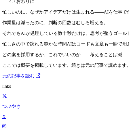
/
おわりに
忙しいのに、なぜかアイデアだけは生まれる——AIを仕事
作業量は減ったのに、判断の回数はむしろ増える。
それでもAIが処理している数十秒だけは、思考が整うゴー
忙しさの中で訪れる静かな時間AIはコードも文章も一瞬で
どの案を採用するか、これでいいのか——考えることは減
ここでは概要を掲載しています。続きは元の記事で読めます
元の記事を読む
links
つぶやき
X