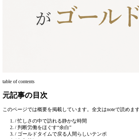
table of contents
元記事の目次
このページでは概要を掲載しています。全文はnoteで読めま
/
忙しさの中で訪れる静かな時間
/
判断労働をほぐす“余白”
/
ゴールドタイムで戻る人間らしいテンポ