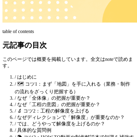
table of contents
元記事の目次
このページでは概要を掲載しています。全文はnoteで読めま
す。
/
はじめに
/
🗺️ コツ1：まず「地図」を手に入れる（業務・制作
の流れをざっくり把握する）
/
なぜ「全体像」の把握が重要か？
/
なぜ「工程の意図」の把握が重要か？
/
🔬 コツ2：工程の解像度を上げる
/
なぜディレクションで「解像度」が重要なのか？
/
では、どうやって解像度を上げるのか？
/
具体的な質問例