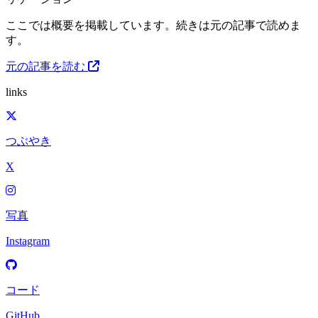
ここでは概要を掲載しています。続きは元の記事で読めま
す。
元の記事を読む
links
つぶやき
X
写真
Instagram
コード
GitHub