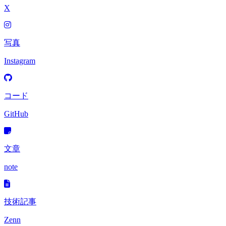
X
写真
Instagram
コード
GitHub
文章
note
技術記事
Zenn