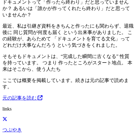
ドキュメントって「作ったら終わり」だと思っていません
か？ あるいは「誰かが作ってくれたら終わり」だと思って
いませんか？
最近、私は引継ぎ資料をきちんと作ったにも関わらず、退職
後に 同じ質問が何度も届く という出来事がありました。 こ
の経験が、あらためて 「ドキュメントを育てる文化」って
どれだけ大事なんだろう という気づきをくれました。
そもそもドキュメントは、“完成した瞬間に古くなる” 性質
を持っています。 つまり 作ったところがスタート地点。 本
来はそこから、使う人たち
ここでは概要を掲載しています。続きは元の記事で読めま
す。
元の記事を読む
links
つぶやき