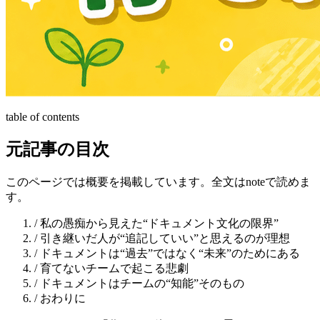
table of contents
元記事の目次
このページでは概要を掲載しています。全文はnoteで読めま
す。
/
私の愚痴から見えた“ドキュメント文化の限界”
/
引き継いだ人が“追記していい”と思えるのが理想
/
ドキュメントは“過去”ではなく“未来”のためにある
/
育てないチームで起こる悲劇
/
ドキュメントはチームの“知能”そのもの
/
おわりに